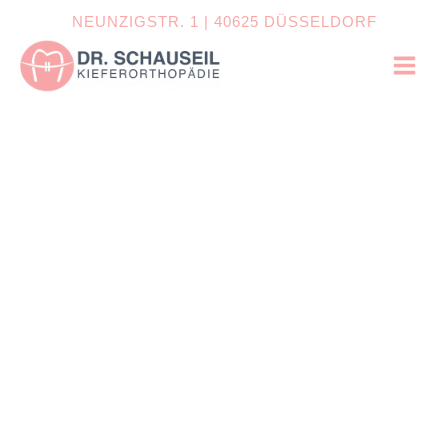
Zum
NEUNZIGSTR. 1 | 40625 DÜSSELDORF
Inhalt
springen